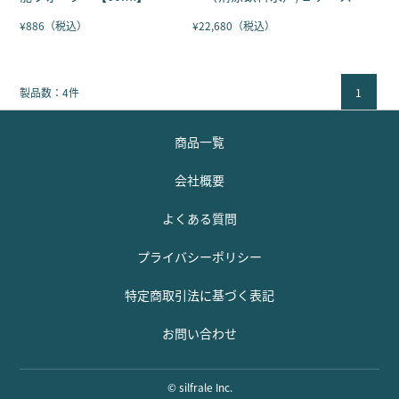
本入り
¥886（税込）
¥22,680（税込）
製品数：4件
1
商品一覧
会社概要
よくある質問
プライバシーポリシー
特定商取引法に基づく表記
お問い合わせ
© silfrale Inc.