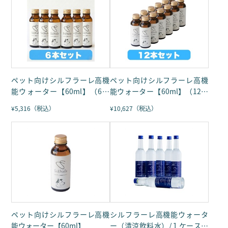
お問い合わせ
ペット向けシルフラーレ高機
ペット向けシルフラーレ高機
能ウォーター【60ml】（6本
能ウォーター【60ml】（12本
セット）
セット）
¥5,316（税込）
¥10,627（税込）
ペット向けシルフラーレ高機
シルフラーレ高機能ウォータ
能ウォーター【60ml】
ー（清涼飲料水）/１ケース６