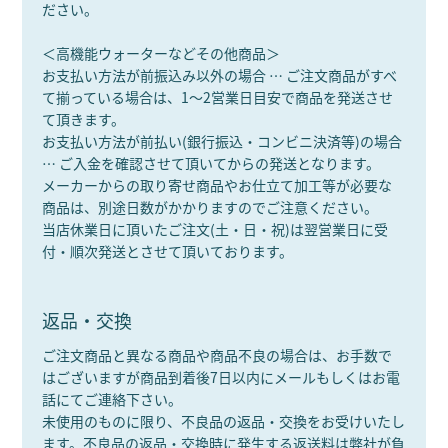
ださい。
＜高機能ウォーターなどその他商品＞
お支払い方法が前振込み以外の場合 … ご注文商品がすべ
て揃っている場合は、1～2営業日目安で商品を発送させ
て頂きます。
お支払い方法が前払い(銀行振込・コンビニ決済等)の場合
… ご入金を確認させて頂いてからの発送となります。
メーカーからの取り寄せ商品やお仕立て加工等が必要な
商品は、別途日数がかかりますのでご注意ください。
当店休業日に頂いたご注文(土・日・祝)は翌営業日に受
付・順次発送とさせて頂いております。
返品・交換
ご注文商品と異なる商品や商品不良の場合は、お手数で
はございますが商品到着後7日以内にメールもしくはお電
話にてご連絡下さい。
未使用のものに限り、不良品の返品・交換をお受けいたし
ます。不良品の返品・交換時に発生する返送料は弊社が負