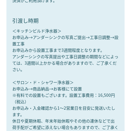
決済がご利用頂けます。
引渡し時期
＜キッチンビルド浄水器＞
お申込み→アンダーシンクの写真ご提出→工事日調整→設
置工事
お申込みから設置工事まで3週間程度となります。
アンダーシンクの写真提出や工事日調整の期間などによっ
ては、3週間以上かかる場合がありますので、ご了承くだ
さい。
＜サロン・ド・シャワー浄水器＞
お申込み→商品納品→お客様にて設置
※有料での設置もございます。設置工事費用：16,500円
（税込）
お申込み・入金確認から1～2営業日を目安に発送いたし
ます。
休日や夏期休暇、年末年始休暇やその他の連休などで出
荷手配がご希望に添えない場合もありますので、ご了承く